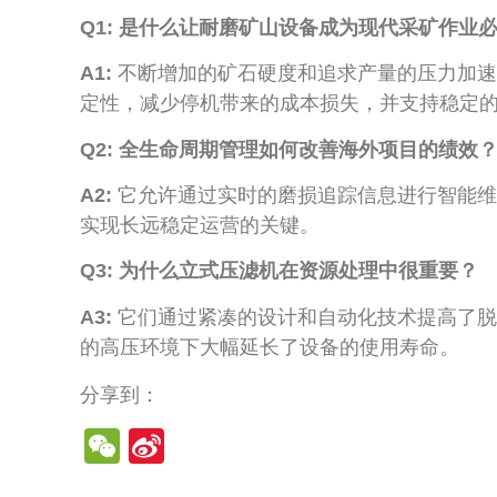
Q1: 是什么让耐磨矿山设备成为现代采矿作业
A1:
不断增加的矿石硬度和追求产量的压力加速
定性，减少停机带来的成本损失，并支持稳定
Q2: 全生命周期管理如何改善海外项目的绩效
A2:
它允许通过实时的磨损追踪信息进行智能维
实现长远稳定运营的关键。
Q3: 为什么立式压滤机在资源处理中很重要？
A3:
它们通过紧凑的设计和自动化技术提高了脱
的高压环境下大幅延长了设备的使用寿命。
分享到：
WeChat
Sina
Weibo