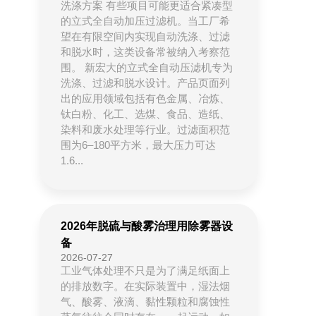
洗涤方案 有些项目可能更适合紧凑型
的立式全自动加压过滤机。当工厂希
望在有限空间内实现自动洗涤、过滤
和脱水时，这类设备常被纳入考察范
围。 新宏大的立式全自动压滤机专为
洗涤、过滤和脱水设计。产品页面列
出的应用领域包括有色金属、冶炼、
钛白粉、化工、选煤、食品、造纸、
染料和废水处理等行业。过滤面积范
围为6–180平方米，最大压力可达
1.6...
2026年脱硫与酸雾治理用除雾器设
备
2026-07-27
工业气体处理不只是为了满足纸面上
的排放数字。在实际装置中，湿法烟
气、酸雾、液滴、黏性颗粒和腐蚀性