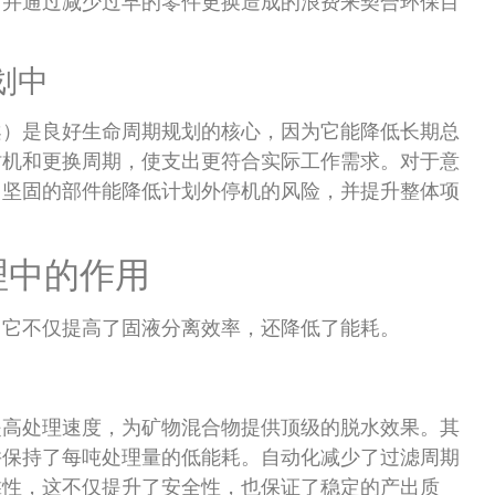
，并通过减少过早的零件更换造成的浪费来契合环保目
划中
案）是良好生命周期规划的核心，因为它能降低长期总
时机和更换周期，使支出更符合实际工作需求。对于意
用坚固的部件能降低计划外停机的风险，并提升整体项
理中的作用
，它不仅提高了固液分离效率，还降低了能耗。
提高处理速度，为矿物混合物提供顶级的脱水效果。其
并保持了每吨处理量的低能耗。自动化减少了过滤周期
靠性，这不仅提升了安全性，也保证了稳定的产出质