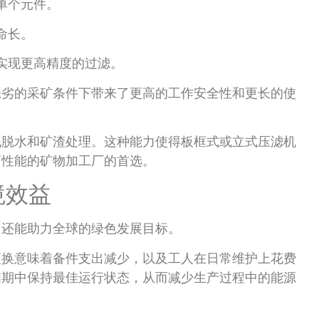
单个元件。
命长。
实现更高精度的过滤。
恶劣的采矿条件下带来了更高的工作安全性和更长的使
泥脱水和矿渣处理。这种能力使得板框式或立式压滤机
离性能的矿物加工厂的首选。
境效益
，还能助力全球的绿色发展目标。
更换意味着备件支出减少，以及工人在日常维护上花费
周期中保持最佳运行状态，从而减少生产过程中的能源