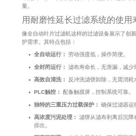
量。
用耐磨性延长过滤系统的使用
像全自动叶片过滤机这样的过滤设备展示了创
护需求。其特点包括：
全自动运行：
劳动强度低，操作简便。
全封闭运行：
滤布寿命长，无泄漏，减少
高效自清洗：
反冲洗滤饼卸除，无需消耗
PLC触控：
配备触摸屏，控制系统可靠。
独特的三重压力过载保护：
确保过滤器运
高浓度污泥处理：
滤饼从滤布剥离后沉降
排出。