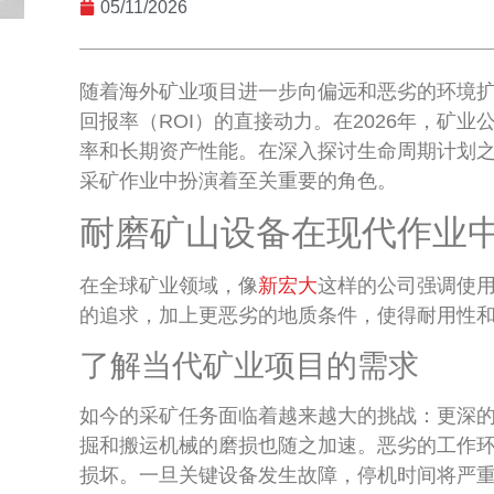
05/11/2026
随着海外矿业项目进一步向偏远和恶劣的环境
回报率（ROI）的直接动力。在2026年，矿
率和长期资产性能。在深入探讨生命周期计划
采矿作业中扮演着至关重要的角色。
耐磨矿山设备在现代作业
在全球矿业领域，像
新宏大
这样的公司强调使
的追求，加上更恶劣的地质条件，使得耐用性
了解当代矿业项目的需求
如今的采矿任务面临着越来越大的挑战：更深
掘和搬运机械的磨损也随之加速。恶劣的工作
损坏。一旦关键设备发生故障，停机时间将严