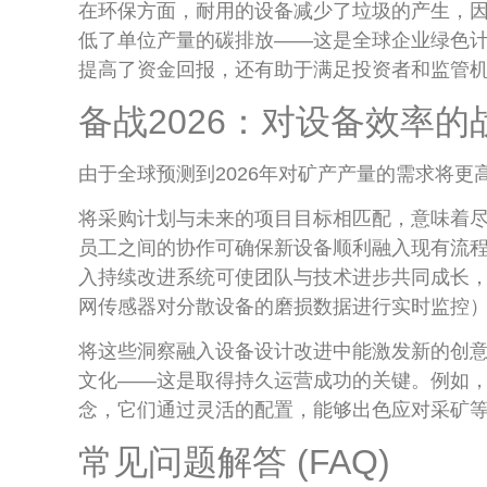
在环保方面，耐用的设备减少了垃圾的产生，
低了单位产量的碳排放——这是全球企业绿色
提高了资金回报，还有助于满足投资者和监管
备战2026：对设备效率的
由于全球预测到2026年对矿产产量的需求将
将采购计划与未来的项目目标相匹配，意味着
员工之间的协作可确保新设备顺利融入现有流
入持续改进系统可使团队与技术进步共同成长
网传感器对分散设备的磨损数据进行实时监控
将这些洞察融入设备设计改进中能激发新的创
文化——这是取得持久运营成功的关键。例如
念，它们通过灵活的配置，能够出色应对采矿
常见问题解答 (FAQ)