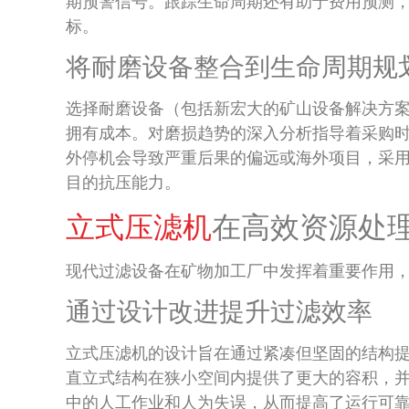
期预警信号。跟踪生命周期还有助于费用预测
标。
将耐磨设备整合到生命周期规
选择耐磨设备（包括新宏大的矿山设备解决方
拥有成本。对磨损趋势的深入分析指导着采购
外停机会导致严重后果的偏远或海外项目，采
目的抗压能力。
立式压滤机
在高效资源处
现代过滤设备在矿物加工厂中发挥着重要作用
通过设计改进提升过滤效率
立式压滤机的设计旨在通过紧凑但坚固的结构
直立式结构在狭小空间内提供了更大的容积，
中的人工作业和人为失误，从而提高了运行可