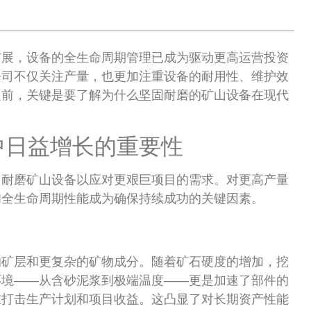
扩展，设备的全生命周期管理已成为驱动更高运营投资
业公司不仅关注产量，也更加注重设备的耐用性、维护效
之前，关键是要了解为什么坚固耐磨的矿山设备在现代
中日益增长的重要性
用耐磨矿山设备以应对更艰巨项目的需求。对更高产量
和全生命周期性能成为确保持续成功的关键因素。
的矿层和更复杂的矿物成分。随着矿石硬度的增加，挖
环境——从含砂泥浆到极端温度——更是加速了部件的
重打击生产计划和项目收益。这凸显了对长期资产性能