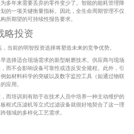
因为多年来需要丢弃的零件变少了。智能的能耗管理降
计划的一项关键衡量指标。因此，全生命周期管理不仅
机构所期望的可持续性报告要求。
战略投资
更高，当前的明智投资选择将塑造未来的竞争优势。
尽早选择适合现场需求的新型耐磨技术。供应商与现场
程，而不会影响设备可靠性或违反安全规程。此外，引
，例如材料科学的突破以及数字监控工具（如通过物联
）的应用。
意，而培训则有助于在技术人员中培养一种主动维护的
，板框式压滤机等立式过滤设备就很好地契合了这一理
等跨领域的多样化工艺需求。