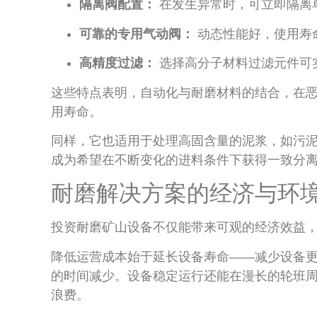
隔离阀配置：
在发生异常时，可立即隔离
可靠的专用气动阀：
动态性能好，使用寿
高精度过滤：
选择高分子材料过滤元件可
这些特点表明，自动化与耐磨材料的结合，在
用寿命。
同样，它也适用于处理高固含量的泥浆，如污
成为希望在不断变化的进料条件下获得一致分
耐磨解决方案的经济与环
投资耐磨矿山设备不仅能带来可观的经济效益
降低运营成本始于延长设备寿命——减少设备
的时间减少。设备稳定运行还能在漫长的轮班
浪费。