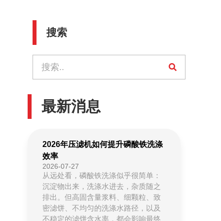
搜索
最新消息
2026年压滤机如何提升磷酸铁洗涤
效率
2026-07-27
从远处看，磷酸铁洗涤似乎很简单：
沉淀物出来，洗涤水进去，杂质随之
排出。但高固含量浆料、细颗粒、致
密滤饼、不均匀的洗涤水路径，以及
不稳定的滤饼含水率，都会影响最终